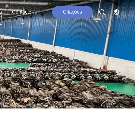
s
Contacte-Nos
Citações