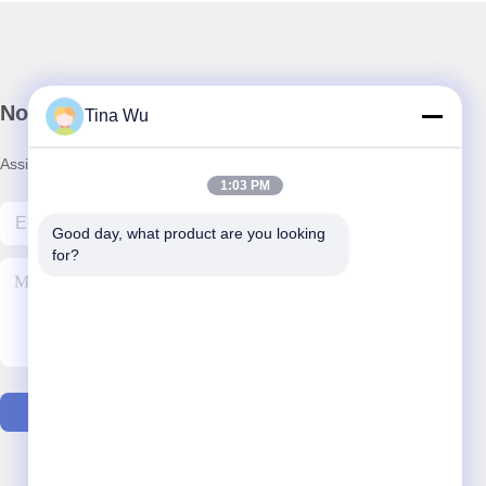
Nosso boletim informativo
Tina Wu
Assine nossa newsletter para descontos e muito mais.
1:03 PM
Good day, what product are you looking 
for?
Contacte-Nos