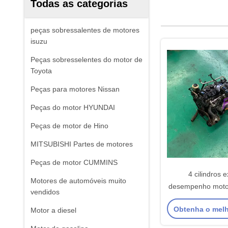
Todas as categorias
peças sobressalentes de motores
isuzu
Peças sobresselentes do motor de
Toyota
Peças para motores Nissan
Peças do motor HYUNDAI
Peças de motor de Hino
MITSUBISHI Partes de motores
Peças de motor CUMMINS
4 cilindros 
Motores de automóveis muito
desempenho moto
vendidos
gasolina para 
Obtenha o mel
Motor a diesel