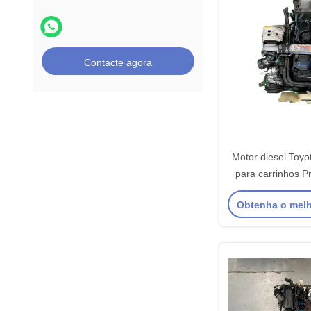
Contacte agora
Motor diesel Toyot
para carrinhos P
Obtenha o mel