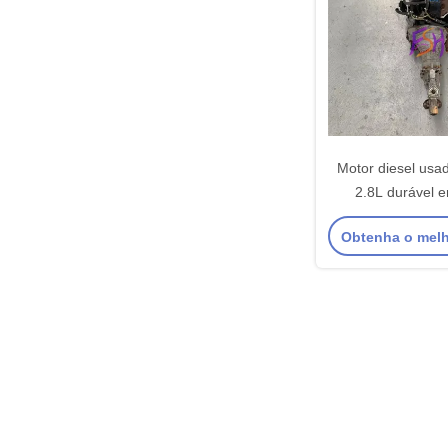
Motor diesel usa
2.8L durável e
comerci
Obtenha o mel