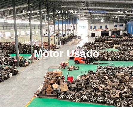
Para Casa
Sobre Nós
Produtos
Evento
Motor Usado