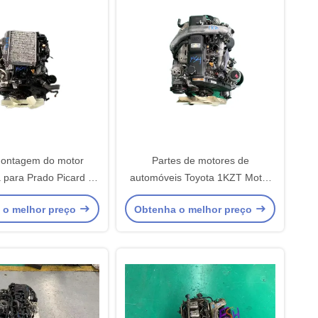
ontagem do motor
Partes de motores de
para Prado Picard e
automóveis Toyota 1KZT Motor
locamento a confirmar
Diesel
 o melhor preço
Obtenha o melhor preço