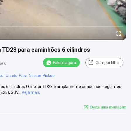
 TD23 para caminhões 6 cilindros
Falem agora.
Compartilhar
ões
sel Usado Para Nissan Pickup
es 6 cilindros O motor TD23 é amplamente usado nos seguintes
23), SUV...
Veja mais
Deixe uma mensagem