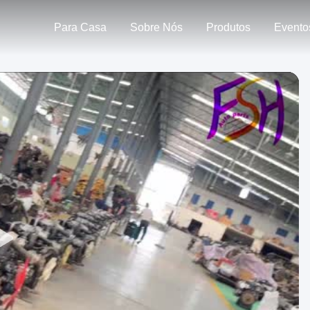
Para Casa
Sobre Nós
Produtos
Evento