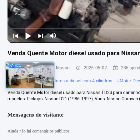
Venda Quente Motor diesel usado para Nissan
Peças para motores Nissan
2026-05-07
285 opini
#
Motores Nissan
#
Motores a diesel com 4 cilindros
#
Motor Die
Venda Quente Motor diesel usado para Nissan TD23 para caminhõ
modelos: Pickups: Nissan D21 (1986-1997), Vans: Nissan Caravan (E
Mensagens do visitante
Ainda não há comentários públicos