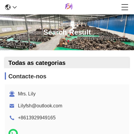
Search Result
Todas as categorias
Contacte-nos
Mrs. Lily
Lilyfsh@outlook.com
+8613929949165