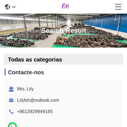
Search Result
Todas as categorias
Contacte-nos
Mrs. Lily
Lilyfsh@outlook.com
+8613929949165